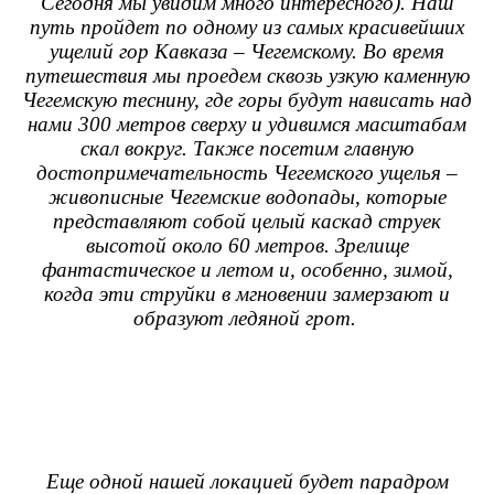
Сегодня мы увидим много интересного).
Наш
путь пройдет по одному из самых красивейших
ущелий гор Кавказа – Чегемскому. Во время
путешествия мы проедем сквозь узкую каменную
Чегемскую теснину, где горы будут нависать над
нами 300 метров сверху и
удивимся масштабам
скал вокруг
. Также посетим г
лавную
достопримечательность Чегемского ущелья –
живописные Чегемские водопады, которые
п
редставляют собой целый каскад струек
высотой около 60 метров. Зрелище
фантастическое и летом и, особенно, зимой,
когда эти струйки в мгновении замерзают и
образуют ледяной грот.
Еще одной нашей локацией будет парадром