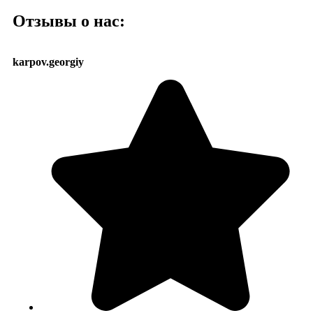
Отзывы о нас:
karpov.georgiy
mi