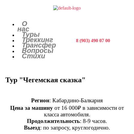
О
нас
Туры
Треккинг
8 (903) 490 07 00
Трансфер
Вопросы
Стихи
Тур "Чегемская сказка"
Регион
: Кабардино-Балкария
Цена за машину
от 16 000
₽
в зависимости от
класса автомобиля.
Продолжительность
: 8-9 часов.
Выезд
: по запросу, круглогодично.