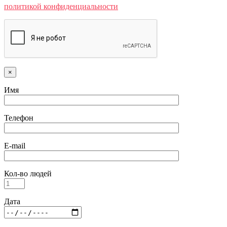
политикой конфиденциальности
×
Имя
Телефон
E-mail
Кол-во людей
Дата