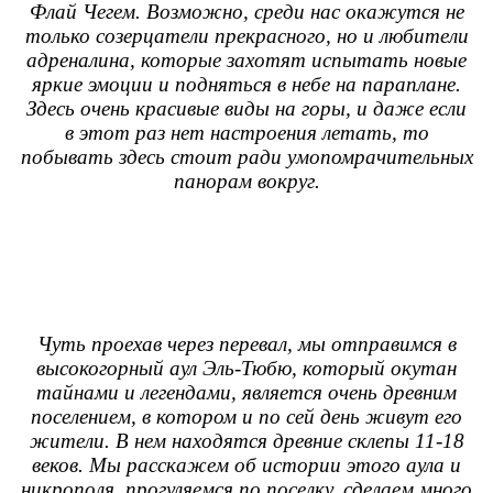
Флай Чегем. Возможно, среди нас окажутся не
только созерцатели прекрасного, но и любители
адреналина, которые захотят испытать новые
яркие эмоции и подняться в небе на параплане.
Здесь очень красивые виды на горы, и даже если
в этот раз нет настроения летать, то
побывать здесь стоит ради умопомрачительных
панорам вокруг.
Чуть проехав через перевал, мы отправимся в
высокогорный аул Эль-Тюбю, который окутан
тайнами и легендами, является очень древним
поселением, в котором и по сей день живут его
жители. В нем находятся древние склепы 11-18
веков.
Мы расскажем об истории этого аула и
никрополя, прогуляемся по поселку, сделаем много