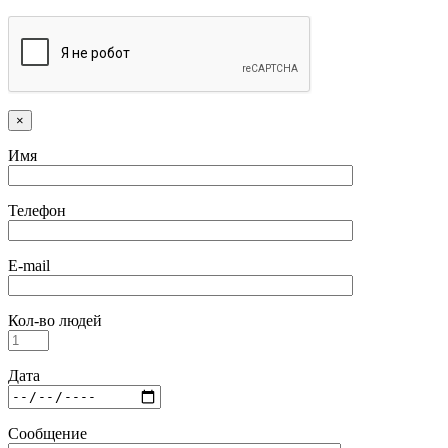
×
Имя
Телефон
E-mail
Кол-во людей
Дата
Сообщение