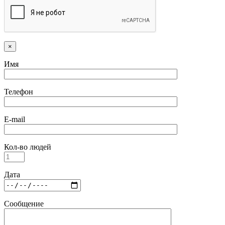
×
Имя
Телефон
E-mail
Кол-во людей
Дата
Сообщение