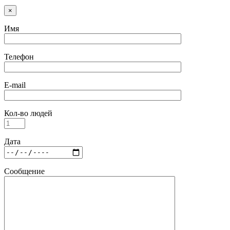
×
Имя
Телефон
E-mail
Кол-во людей
Дата
Сообщение