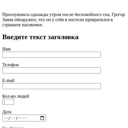
Проснувшись однажды утром после беспокойного сна, Грегор
Замза обнаружил, что он у себя в постели превратился в
страшное насекомое.
Введите текст заголовка
Имя
Телефон
E-mail
Кол-во людей
Дата